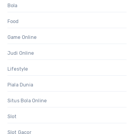
Bola
Food
Game Online
Judi Online
Lifestyle
Piala Dunia
Situs Bola Online
Slot
Slot Gacor