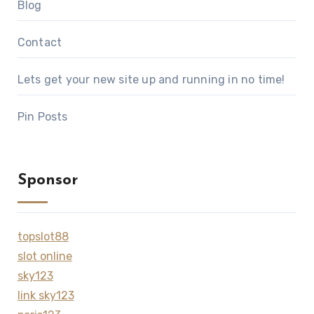
Blog
Contact
Lets get your new site up and running in no time!
Pin Posts
Sponsor
topslot88
slot online
sky123
link sky123