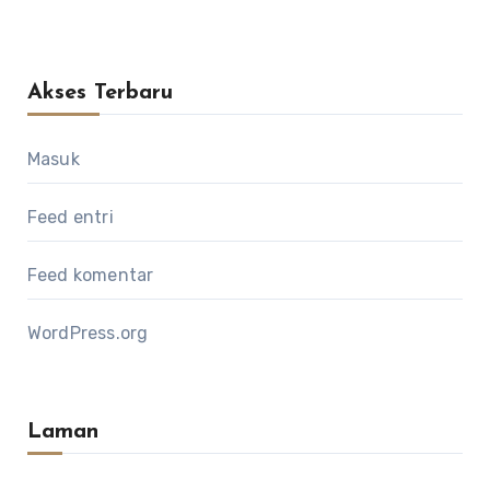
Akses Terbaru
Masuk
Feed entri
Feed komentar
WordPress.org
Laman