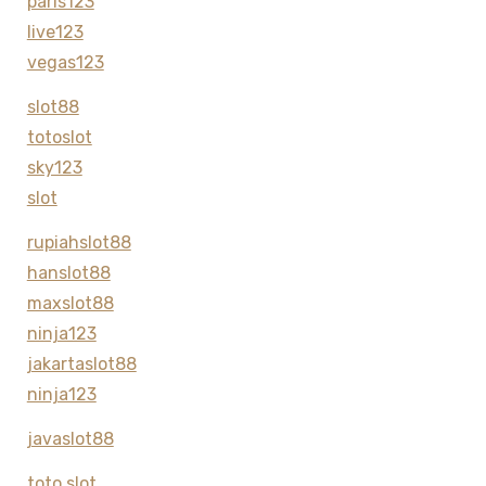
paris123
live123
vegas123
slot88
totoslot
sky123
slot
rupiahslot88
hanslot88
maxslot88
ninja123
jakartaslot88
ninja123
javaslot88
toto slot