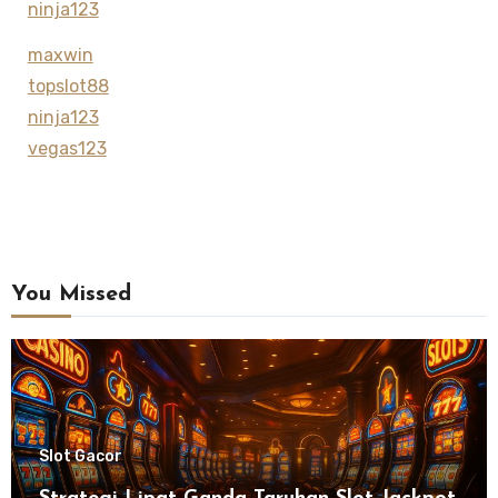
ninja123
maxwin
topslot88
ninja123
vegas123
You Missed
Slot Gacor