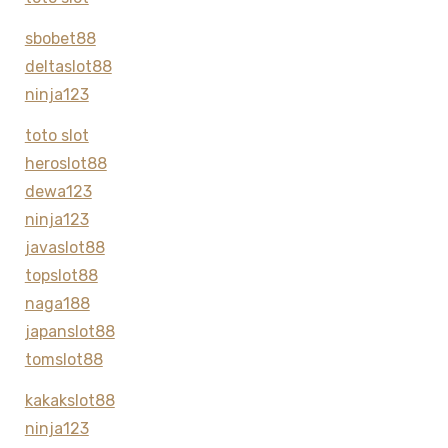
sbobet88
deltaslot88
ninja123
toto slot
heroslot88
dewa123
ninja123
javaslot88
topslot88
naga188
japanslot88
tomslot88
kakakslot88
ninja123