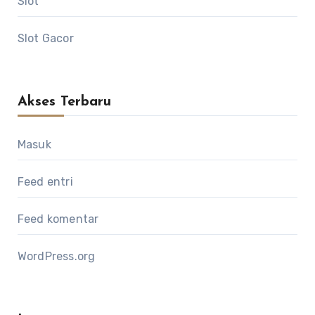
Slot
Slot Gacor
Akses Terbaru
Masuk
Feed entri
Feed komentar
WordPress.org