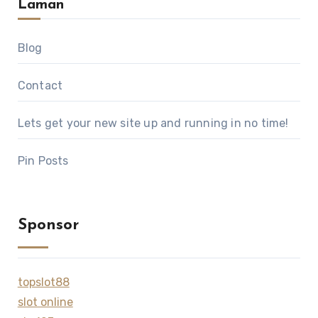
Laman
Blog
Contact
Lets get your new site up and running in no time!
Pin Posts
Sponsor
topslot88
slot online