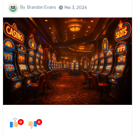
By
Brandon Evans
Mei 3, 2026
0
0