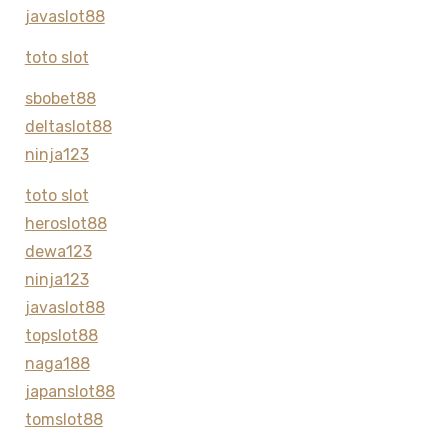
javaslot88
toto slot
sbobet88
deltaslot88
ninja123
toto slot
heroslot88
dewa123
ninja123
javaslot88
topslot88
naga188
japanslot88
tomslot88