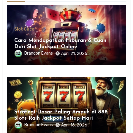
Slot Gacor
Cara Mendapatkan Hiburan & Cuan
Dari Slot Jackpot Online
Brandon Evans
April 21, 2026
Slot Gacor
Strategi Dasar Paling Ampuh di 888
Slots Raih Jackpot Setiap Hari
Brandon Evans
April 16, 2026