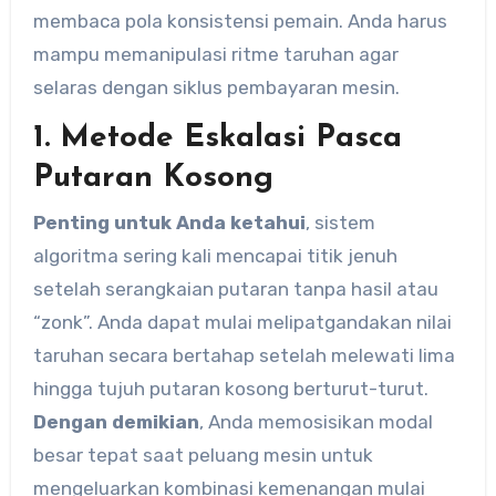
membaca pola konsistensi pemain. Anda harus
mampu memanipulasi ritme taruhan agar
selaras dengan siklus pembayaran mesin.
1. Metode Eskalasi Pasca
Putaran Kosong
Penting untuk Anda ketahui
, sistem
algoritma sering kali mencapai titik jenuh
setelah serangkaian putaran tanpa hasil atau
“zonk”. Anda dapat mulai melipatgandakan nilai
taruhan secara bertahap setelah melewati lima
hingga tujuh putaran kosong berturut-turut.
Dengan demikian
, Anda memosisikan modal
besar tepat saat peluang mesin untuk
mengeluarkan kombinasi kemenangan mulai