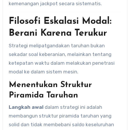
kemenangan jackpot secara sistematis.
Filosofi Eskalasi Modal:
Berani Karena Terukur
Strategi melipatgandakan taruhan bukan
sekadar soal keberanian, melainkan tentang
ketepatan waktu dalam melakukan penetrasi
modal ke dalam sistem mesin.
Menentukan Struktur
Piramida Taruhan
Langkah awal
dalam strategi ini adalah
membangun struktur piramida taruhan yang
solid dan tidak membebani saldo keseluruhan