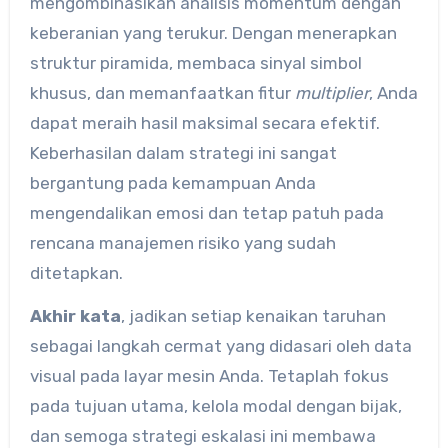
mengombinasikan analisis momentum dengan
keberanian yang terukur. Dengan menerapkan
struktur piramida, membaca sinyal simbol
khusus, dan memanfaatkan fitur
multiplier
, Anda
dapat meraih hasil maksimal secara efektif.
Keberhasilan dalam strategi ini sangat
bergantung pada kemampuan Anda
mengendalikan emosi dan tetap patuh pada
rencana manajemen risiko yang sudah
ditetapkan.
Akhir kata
, jadikan setiap kenaikan taruhan
sebagai langkah cermat yang didasari oleh data
visual pada layar mesin Anda. Tetaplah fokus
pada tujuan utama, kelola modal dengan bijak,
dan semoga strategi eskalasi ini membawa