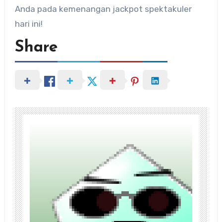
Anda pada kemenangan jackpot spektakuler
hari ini!
Share