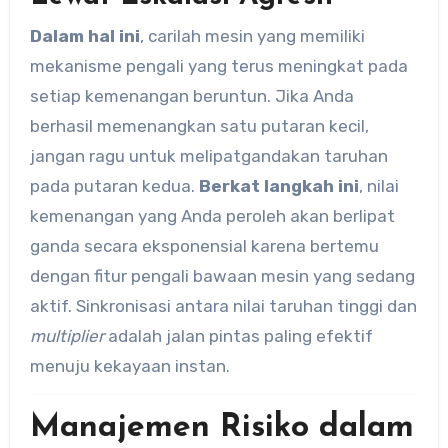
Dalam hal ini
, carilah mesin yang memiliki
mekanisme pengali yang terus meningkat pada
setiap kemenangan beruntun. Jika Anda
berhasil memenangkan satu putaran kecil,
jangan ragu untuk melipatgandakan taruhan
pada putaran kedua.
Berkat langkah ini
, nilai
kemenangan yang Anda peroleh akan berlipat
ganda secara eksponensial karena bertemu
dengan fitur pengali bawaan mesin yang sedang
aktif. Sinkronisasi antara nilai taruhan tinggi dan
multiplier
adalah jalan pintas paling efektif
menuju kekayaan instan.
Manajemen Risiko dalam