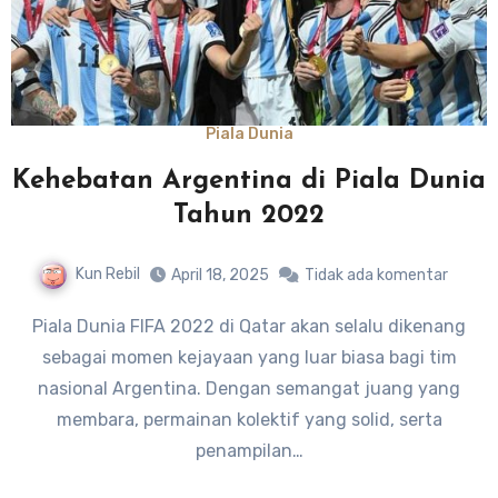
Piala Dunia
Kehebatan Argentina di Piala Dunia
Tahun 2022
Kun Rebil
April 18, 2025
Tidak ada komentar
Piala Dunia FIFA 2022 di Qatar akan selalu dikenang
sebagai momen kejayaan yang luar biasa bagi tim
nasional Argentina. Dengan semangat juang yang
membara, permainan kolektif yang solid, serta
penampilan…