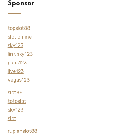
Sponsor
topslot88
slot online
sky123
link sky123
paris123
live123
vegas123
slot88
totoslot
sky123
slot
rupiahslot88