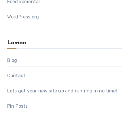
Feed komentar
WordPress.org
Laman
Blog
Contact
Lets get your new site up and running in no time!
Pin Posts