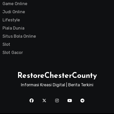
Game Online
Judi Online
Lifestyle
Piala Dunia
Situs Bola Online
Slot
Slot Gacor
RestoreChesterCounty
Informasi Kreasi Digital | Berita Terkini