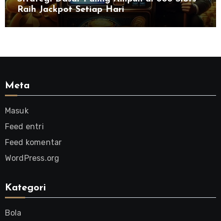
Raih Jackpot Setiap Hari
Meta
Masuk
Feed entri
Feed komentar
WordPress.org
Kategori
Bola