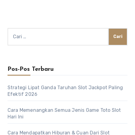
Cari
untuk:
Pos-Pos Terbaru
Strategi Lipat Ganda Taruhan Slot Jackpot Paling
Efektif 2026
Cara Memenangkan Semua Jenis Game Toto Slot
Hari Ini
Cara Mendapatkan Hiburan & Cuan Dari Slot