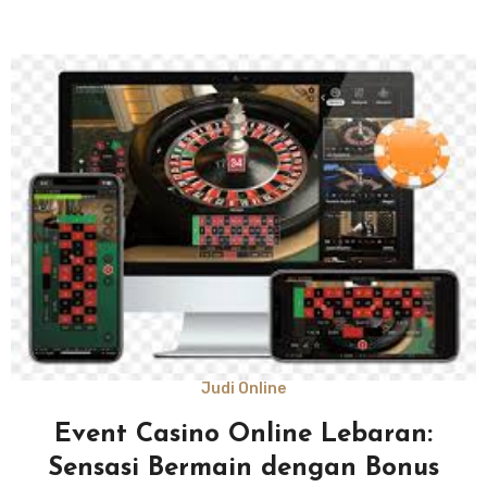
Judi Online
Event Casino Online Lebaran:
Sensasi Bermain dengan Bonus