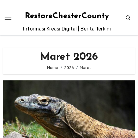
Skip
to
RestoreChesterCounty
content
Informasi Kreasi Digital | Berita Terkini
Maret 2026
Home
2026
Maret