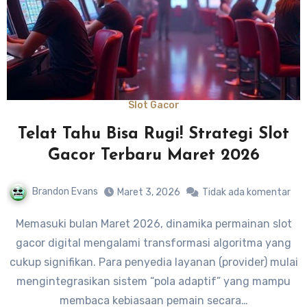
Slot Gacor
Telat Tahu Bisa Rugi! Strategi Slot
Gacor Terbaru Maret 2026
Brandon Evans
Maret 3, 2026
Tidak ada komentar
Memasuki bulan Maret 2026, dinamika permainan slot
gacor digital mengalami transformasi algoritma yang
cukup signifikan. Para penyedia layanan (provider) mulai
mengintegrasikan sistem “pola adaptif” yang mampu
membaca kebiasaan pemain secara…