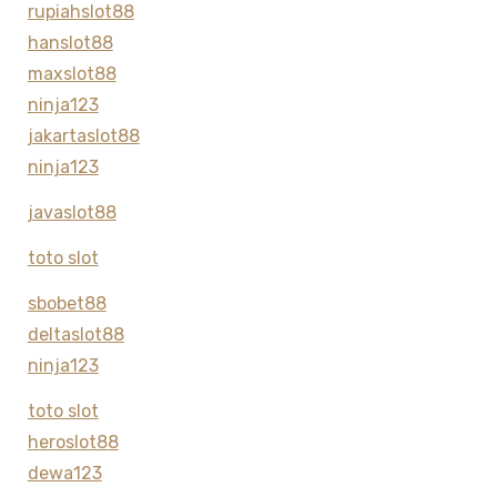
rupiahslot88
hanslot88
maxslot88
ninja123
jakartaslot88
ninja123
javaslot88
toto slot
sbobet88
deltaslot88
ninja123
toto slot
heroslot88
dewa123