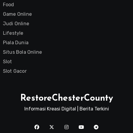
Food
Game Online
Judi Online
Lifestyle
Piala Dunia
Situs Bola Online
Slot
Slot Gacor
RestoreChesterCounty
Informasi Kreasi Digital | Berita Terkini