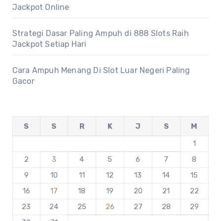
Jackpot Online
Strategi Dasar Paling Ampuh di 888 Slots Raih
Jackpot Setiap Hari
Cara Ampuh Menang Di Slot Luar Negeri Paling
Gacor
S
S
R
K
J
S
M
1
2
3
4
5
6
7
8
9
10
11
12
13
14
15
16
17
18
19
20
21
22
23
24
25
26
27
28
29