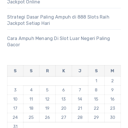
Jackpot Online
Strategi Dasar Paling Ampuh di 888 Slots Raih
Jackpot Setiap Hari
Cara Ampuh Menang Di Slot Luar Negeri Paling
Gacor
S
S
R
K
J
S
M
1
2
3
4
5
6
7
8
9
10
11
12
13
14
15
16
17
18
19
20
21
22
23
24
25
26
27
28
29
30
31