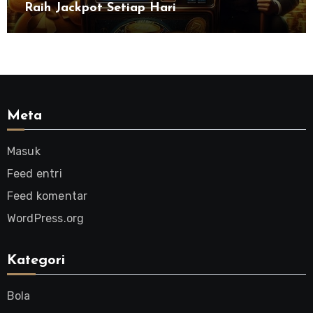
Raih Jackpot Setiap Hari
Meta
Masuk
Feed entri
Feed komentar
WordPress.org
Kategori
Bola