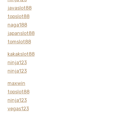
javaslot88
topslot88
naga188
japanslot88
tomslot88
kakakslot88
ninja123
ninja123
maxwin
topslot88
ninja123
vegas123