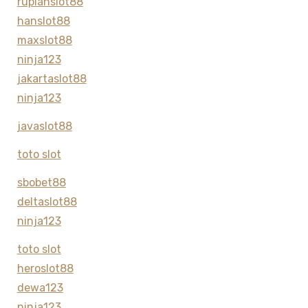
rupiahslot88
hanslot88
maxslot88
ninja123
jakartaslot88
ninja123
javaslot88
toto slot
sbobet88
deltaslot88
ninja123
toto slot
heroslot88
dewa123
ninja123