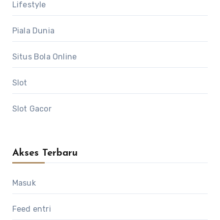
Lifestyle
Piala Dunia
Situs Bola Online
Slot
Slot Gacor
Akses Terbaru
Masuk
Feed entri