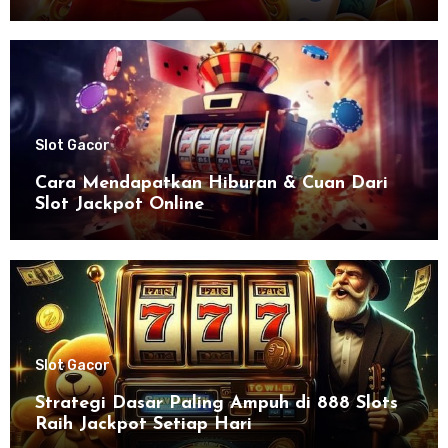
Slot Gacor
Cara Mendapatkan Hiburan & Cuan Dari
Slot Jackpot Online
Slot Gacor
Strategi Dasar Paling Ampuh di 888 Slots
Raih Jackpot Setiap Hari