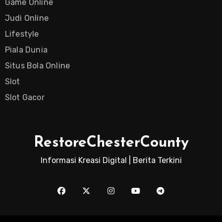
Game Online
Judi Online
Lifestyle
Piala Dunia
Situs Bola Online
Slot
Slot Gacor
RestoreChesterCounty
Informasi Kreasi Digital | Berita Terkini