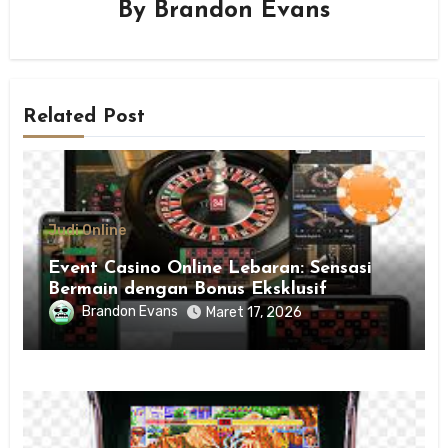
By
Brandon Evans
Related Post
Judi Online
Event Casino Online Lebaran: Sensasi
Bermain dengan Bonus Eksklusif
Brandon Evans
Maret 17, 2026