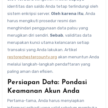
identitas dan saldo Anda tetap terlindungi oleh
sistem enkripsi server.
Oleh karena itu
, Anda
harus mengikuti prosedur resmi dan
menghindari penggunaan data palsu yang
merugikan diri sendiri.
Sebab
, validitas data
merupakan kunci utama kelancaran setiap
transaksi yang Anda lakukan. Artikel
restorechestercounty.org
akan menuntun Anda
melalui langkah-langkah pendaftaran yang
paling aman dan efisien.
Persiapan Data: Pondasi
Keamanan Akun Anda
Pertama-tama, Anda harus menyiapkan
informasi pribadi yang valid sebelum membuka