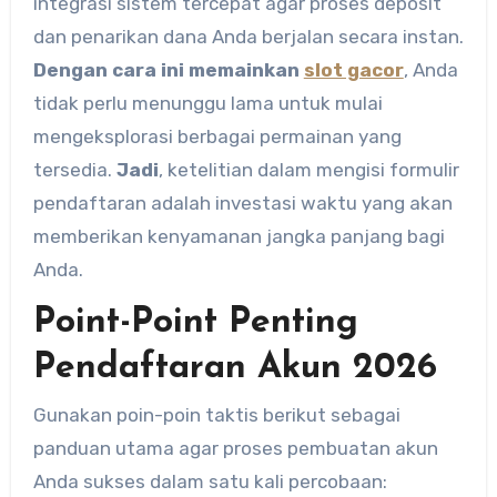
integrasi sistem tercepat agar proses deposit
dan penarikan dana Anda berjalan secara instan.
Dengan cara ini memainkan
slot gacor
, Anda
tidak perlu menunggu lama untuk mulai
mengeksplorasi berbagai permainan yang
tersedia.
Jadi
, ketelitian dalam mengisi formulir
pendaftaran adalah investasi waktu yang akan
memberikan kenyamanan jangka panjang bagi
Anda.
Point-Point Penting
Pendaftaran Akun 2026
Gunakan poin-poin taktis berikut sebagai
panduan utama agar proses pembuatan akun
Anda sukses dalam satu kali percobaan: