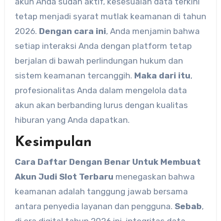
akun Anda sudah aktif, kesesuaian data terkini
tetap menjadi syarat mutlak keamanan di tahun
2026.
Dengan cara ini
, Anda menjamin bahwa
setiap interaksi Anda dengan platform tetap
berjalan di bawah perlindungan hukum dan
sistem keamanan tercanggih.
Maka dari itu
,
profesionalitas Anda dalam mengelola data
akun akan berbanding lurus dengan kualitas
hiburan yang Anda dapatkan.
Kesimpulan
Cara Daftar Dengan Benar Untuk Membuat
Akun Judi Slot Terbaru
menegaskan bahwa
keamanan adalah tanggung jawab bersama
antara penyedia layanan dan pengguna.
Sebab
,