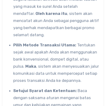
yang masuk ke surel Anda setelah
mendaftar.
Oleh karena itu
, sistem akan
mencatat akun Anda sebagai pengguna aktif
yang berhak mendapatkan berbagai promo
selamat datang.
Pilih Metode Transaksi Utama:
Tentukan
sejak awal apakah Anda akan menggunakan
bank konvensional, dompet digital, atau
pulsa.
Maka
, sistem akan menyesuaikan jalur
komunikasi data untuk mempercepat setiap
proses transaksi Anda ke depannya.
Setujui Syarat dan Ketentuan:
Baca
dengan saksama aturan mengenai batas
umur dan kebijakan permainan yang