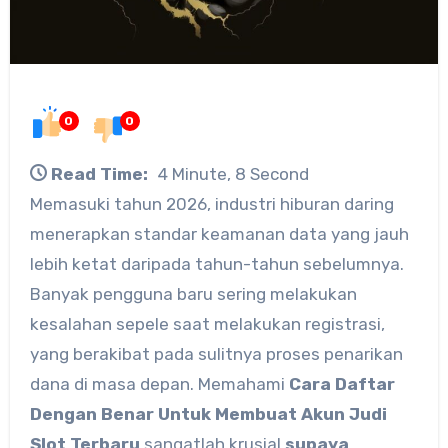
0
0
Read Time:
4 Minute, 8 Second
Memasuki tahun 2026, industri hiburan daring
menerapkan standar keamanan data yang jauh
lebih ketat daripada tahun-tahun sebelumnya.
Banyak pengguna baru sering melakukan
kesalahan sepele saat melakukan registrasi,
yang berakibat pada sulitnya proses penarikan
dana di masa depan. Memahami
Cara Daftar
Dengan Benar Untuk Membuat Akun Judi
Slot Terbaru
sangatlah krusial
supaya