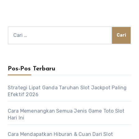
Cari
untuk:
Pos-Pos Terbaru
Strategi Lipat Ganda Taruhan Slot Jackpot Paling
Efektif 2026
Cara Memenangkan Semua Jenis Game Toto Slot
Hari Ini
Cara Mendapatkan Hiburan & Cuan Dari Slot