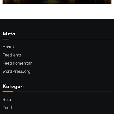
Meta
Masuk
Feed entri
Feed komentar
WordPress.org
Kategori
Bola
Food