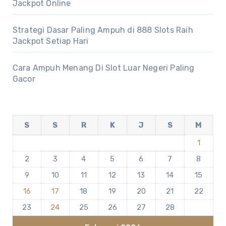
Jackpot Online
Strategi Dasar Paling Ampuh di 888 Slots Raih
Jackpot Setiap Hari
Cara Ampuh Menang Di Slot Luar Negeri Paling
Gacor
S
S
R
K
J
S
M
1
2
3
4
5
6
7
8
9
10
11
12
13
14
15
16
17
18
19
20
21
22
23
24
25
26
27
28