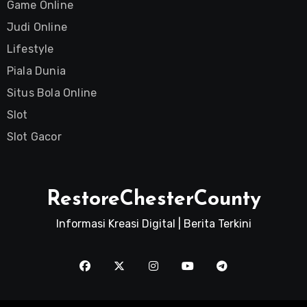
Game Online
Judi Online
Lifestyle
Piala Dunia
Situs Bola Online
Slot
Slot Gacor
RestoreChesterCounty
Informasi Kreasi Digital | Berita Terkini