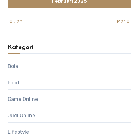
Februari 2026
« Jan
Mar »
Kategori
Bola
Food
Game Online
Judi Online
Lifestyle