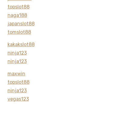
topslot88
naga188
japanslot88
tomslot88
kakakslot88
ninja123
ninja123
maxwin
topslot88
ninja123
vegas123